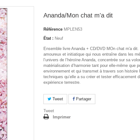
Ananda/Mon chat m'a dit
Référence
MPLEN53
État :
Neuf
Ensemble livre Ananda + CD/DVD MOn chat m'a dit.
amoureux et initiatique qui nous entraîne dans les m
l’univers de l’héroïne Ananda, concentrée sur sa volo
matérialisation d’harmonie tant pour elle-même que p
environnement et qui transmet à travers son histoire 
techniques qu’elle a su créer et tester efficacement 
expérience terrestre.
Tweet
Partager
Tweet
Imprimer