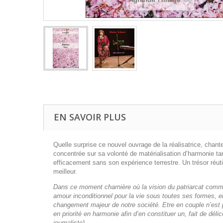
EN SAVOIR PLUS
Quelle surprise ce nouvel ouvrage de la réalisatrice, chan
concentrée sur sa volonté de matérialisation d’harmonie ta
efficacement sans son expérience terrestre. Un trésor réu
meilleur.
Dans ce moment charnière où la vision du patriarcat comme
amour inconditionnel pour la vie sous toutes ses formes, e
changement majeur de notre société. Etre en couple n’est pl
en priorité en harmonie afin d’en constituer un, fait de dé
journaliste)