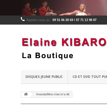
Appelez-nous au :
09 51 06 28 69 / 07 71 13 98 87
DISQUES JEUNE PUBLIC
CD ET DVD TOUT PU
Ananda/Mon chat m'a dit