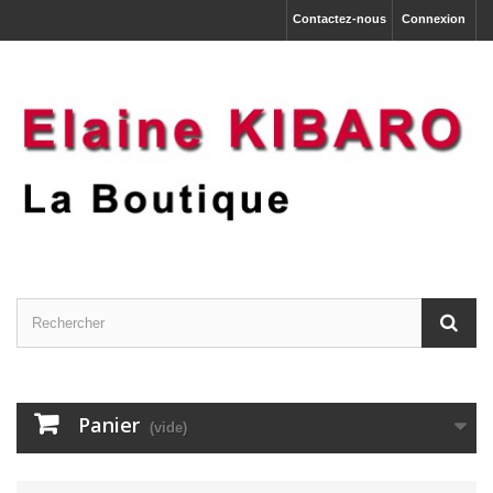
Contactez-nous
Connexion
Panier
(vide)