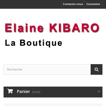
Contactez-nous
Connexion
Panier
(vide)