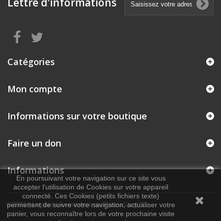
Lettre d'informations
Catégories
Mon compte
Informations sur votre boutique
Faire un don
Informations
En poursuivant votre navigation sur ce site vous
accepter l’utilisation de Cookies sur votre appareil
connecté. Ces Cookies (petits fichiers texte)
permettent de suivre votre navigation, actualiser votre
©2026 - Logiciel e-commerce par PrestaShop™
panier, vous reconnaître lors de votre prochaine visite