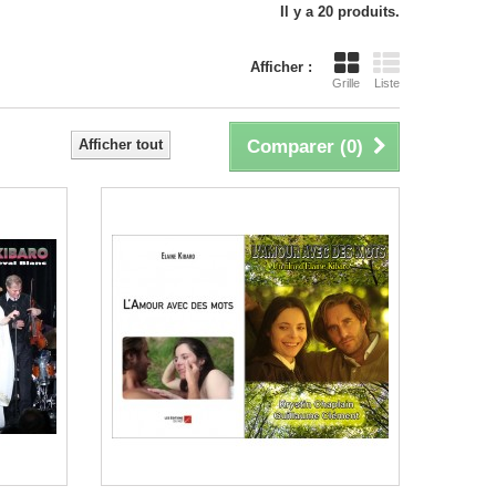
Il y a 20 produits.
Afficher :
Grille
Liste
Afficher tout
Comparer (
0
)