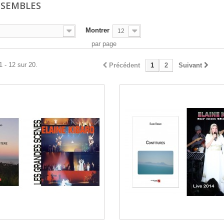
NSEMBLES
Montrer
12
par page
1 - 12 sur 20.
Précédent
1
2
Suivant