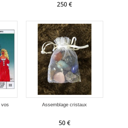
250 €
e vos
Assemblage cristaux
50 €