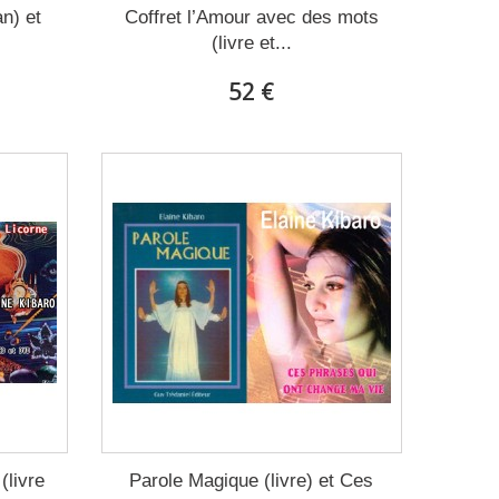
n) et
Coffret l’Amour avec des mots
(livre et...
52 €
(livre
Parole Magique (livre) et Ces