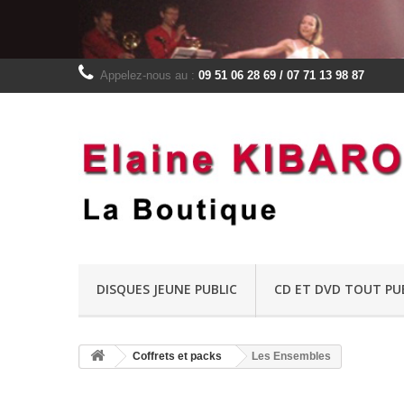
Appelez-nous au :
09 51 06 28 69 / 07 71 13 98 87
DISQUES JEUNE PUBLIC
CD ET DVD TOUT PU
Coffrets et packs
Les Ensembles