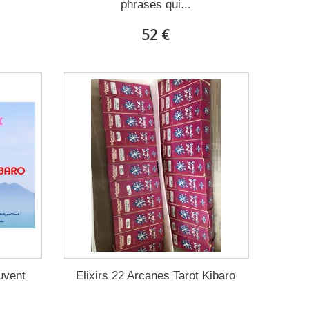
phrases qui...
52 €
uvent
Elixirs 22 Arcanes Tarot Kibaro