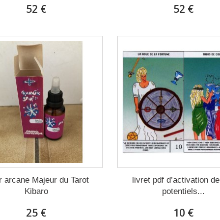
52 €
52 €
ir arcane Majeur du Tarot
livret pdf d’activation d
Kibaro
potentiels...
25 €
10 €