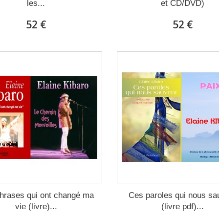
les...
et CD/DVD)
52 €
52 €
hrases qui ont changé ma
Ces paroles qui nous sa
vie (livre)...
(livre pdf)...