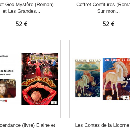
ret God Mystère (Roman)
Coffret Confitures (Roma
et Les Grandes...
Sur mon...
52 €
52 €
cendance (livre) Elaine et
Les Contes de la Licorne 