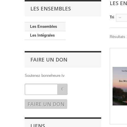
LES E
LES ENSEMBLES
Tri
--
Les Ensembles
Les Intégrales
Résultats 
FAIRE UN DON
Soutenez bonneheure.tv
€
LIENS