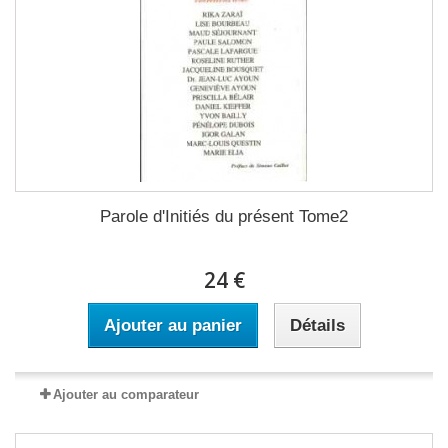
Parole d'Initiés du présent Tome2
24 €
Ajouter au panier
Détails
Ajouter au comparateur