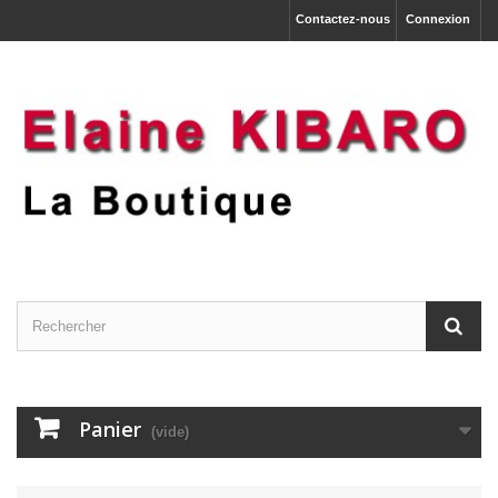
Contactez-nous
Connexion
Panier
(vide)