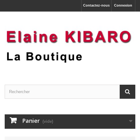
Contactez-nous
Connexion
Panier
(vide)