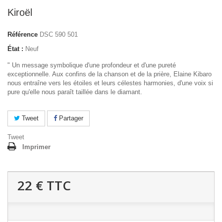
Kiroël
Référence
DSC 590 501
État :
Neuf
" Un message symbolique d'une profondeur et d'une pureté
exceptionnelle. Aux confins de la chanson et de la prière, Elaine Kibaro
nous entraîne vers les étoiles et leurs célestes harmonies, d'une voix si
pure qu'elle nous paraît taillée dans le diamant.
Tweet
Partager
Tweet
Imprimer
22 €
TTC