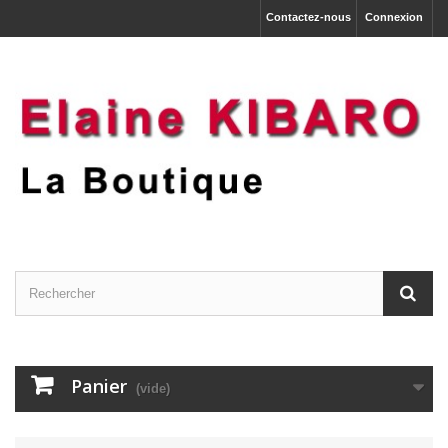
Contactez-nous
Connexion
Panier
(vide)