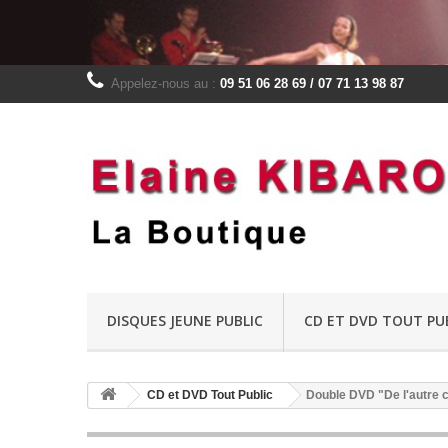
Appelez-nous au :
09 51 06 28 69 / 07 71 13 98 87
DISQUES JEUNE PUBLIC
CD ET DVD TOUT PU
CD et DVD Tout Public
Double DVD "De l'autre c