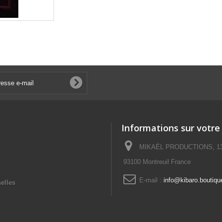
Informations sur votre
MIKAËL PRODUCTIONS, 13 No
93100 Montreuil France
E-mail :
info@kibaro.boutiqu
elles