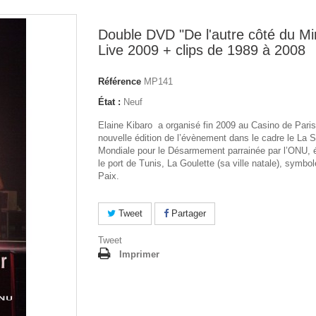
Double DVD "De l'autre côté du Mir
Live 2009 + clips de 1989 à 2008
Référence
MP141
État :
Neuf
Elaine Kibaro a organisé fin 2009 au Casino de Paris
nouvelle édition de l’évènement dans le cadre le La
Mondiale pour le Désarmement parrainée par l’ONU, 
le port de Tunis, La Goulette (sa ville natale), symbol
Paix.
Tweet
Partager
Tweet
Imprimer