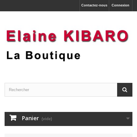
Contactez-nous
Connexion
Panier
(vide)