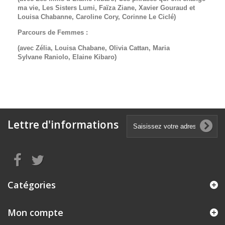
ma vie,
Les Sisters Lumi,
Faïza Ziane,
Xavier Gouraud et
Louisa Chabanne,
Caroline Cory,
Corinne Le Ciclé)
Parcours de Femmes :
(avec Zélia,
Louisa Chabane,
Olivia Cattan,
Maria
Sylvane Raniolo,
Elaine Kibaro)
Lettre d'informations
Catégories
Mon compte