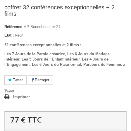
coffret 32 conférences exceptionnelles + 2
films
Référence
MP Bonneheure.tv 21
État :
Neuf
32 conférences exceptionnelles et 2 films :
Les 7 Jours de la Parole créatrice,
Les 6 Jours du Mariage
intérieur,
Les 5 Jours de l’Enfant intérieur,
Les 4 Jours de
l’Engagement,
Les 6 Jours du Paranormal,
Parcours de Femmes
a
Tweet
Partager
Tweet
Imprimer
77 €
TTC