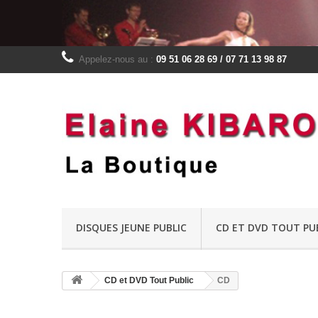
Appelez-nous au :
09 51 06 28 69 / 07 71 13 98 87
DISQUES JEUNE PUBLIC
CD ET DVD TOUT PU
CD et DVD Tout Public
CD