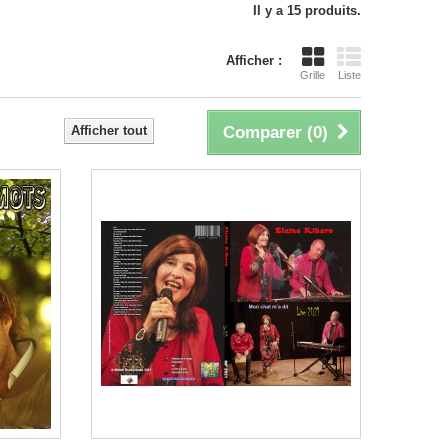
Il y a 15 produits.
Afficher :
Grille
Liste
Afficher tout
Comparer (
0
)