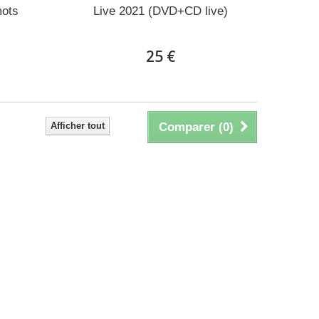
mots
Live 2021 (DVD+CD live)
25 €
Afficher tout
Comparer (
0
)